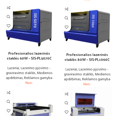
Profesionalios lazerinės
Profesionalios lazerinės
staklės 60W – SIS-PL5070C
staklės 80W – SIS-PL1060C
Lazeriai
,
Lazerinio pjovimo -
Lazeriai
,
Lazerinio pjovimo -
graviravimo staklės
,
Medienos
graviravimo staklės
,
Medienos
apdirbimas
,
Reklamos gamyba
apdirbimas
,
Reklamos gamyba
Nuo:
Nuo: