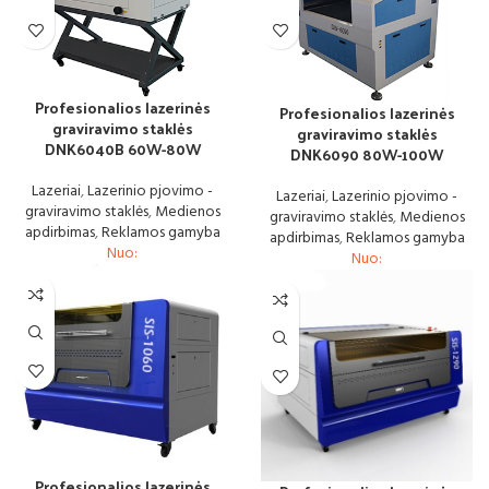
Profesionalios lazerinės
Profesionalios lazerinės
graviravimo staklės
graviravimo staklės
DNK6040B 60W-80W
DNK6090 80W-100W
Lazeriai
,
Lazerinio pjovimo -
Lazeriai
,
Lazerinio pjovimo -
graviravimo staklės
,
Medienos
graviravimo staklės
,
Medienos
apdirbimas
,
Reklamos gamyba
apdirbimas
,
Reklamos gamyba
Nuo:
Nuo:
Profesionalios lazerinės