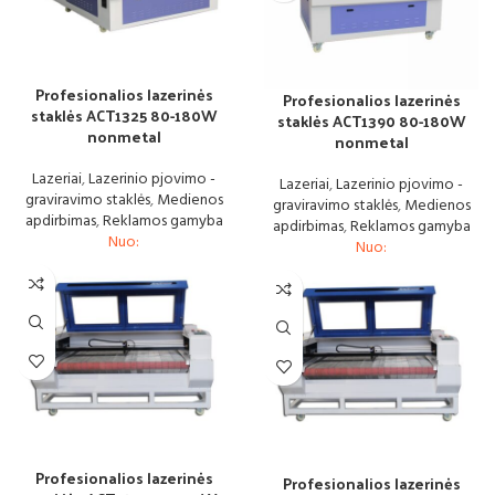
Profesionalios lazerinės
Profesionalios lazerinės
staklės ACT1325 80-180W
staklės ACT1390 80-180W
nonmetal
nonmetal
Lazeriai
,
Lazerinio pjovimo -
Lazeriai
,
Lazerinio pjovimo -
graviravimo staklės
,
Medienos
graviravimo staklės
,
Medienos
apdirbimas
,
Reklamos gamyba
apdirbimas
,
Reklamos gamyba
Nuo:
Nuo:
Profesionalios lazerinės
Profesionalios lazerinės