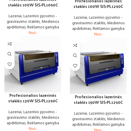
Profesionalios lazerinės
staklės 100W SIS-PL1060C
staklės 100W SIS-PL1290C
Lazeriai
,
Lazerinio pjovimo -
Lazeriai
,
Lazerinio pjovimo -
graviravimo staklės
,
Medienos
graviravimo staklės
,
Medienos
apdirbimas
,
Reklamos gamyba
apdirbimas
,
Reklamos gamyba
Nuo:
Nuo:
Profesionalios lazerinės
Profesionalios lazerinės
staklės 130W SIS-PL1290C
staklės 150W SIS-PL1290C
Lazeriai
,
Lazerinio pjovimo -
Lazeriai
,
Lazerinio pjovimo -
graviravimo staklės
,
Medienos
graviravimo staklės
,
Medienos
apdirbimas
,
Reklamos gamyba
apdirbimas
,
Reklamos gamyba
Nuo:
Nuo: