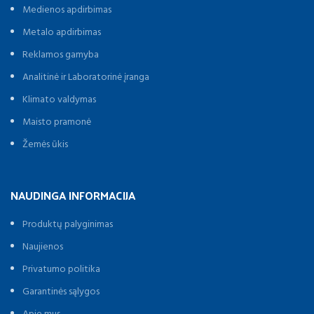
Medienos apdirbimas
Metalo apdirbimas
Reklamos gamyba
Analitinė ir Laboratorinė įranga
Klimato valdymas
Maisto pramonė
Žemės ūkis
NAUDINGA INFORMACIJA
Produktų palyginimas
Naujienos
Privatumo politika
Garantinės sąlygos