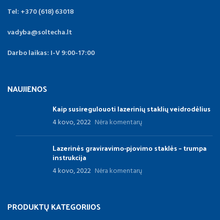
Tel: +370 (618) 63018
vadyba@soltecha.lt
Darbo laikas: I-V 9:00-17:00
NAUJIENOS
Kaip susiregulouoti lazerinių staklių veidrodėlius
4 kovo, 2022
Nėra komentarų
Lazerinės graviravimo-pjovimo staklės – trumpa
instrukcija
4 kovo, 2022
Nėra komentarų
PRODUKTŲ KATEGORIJOS