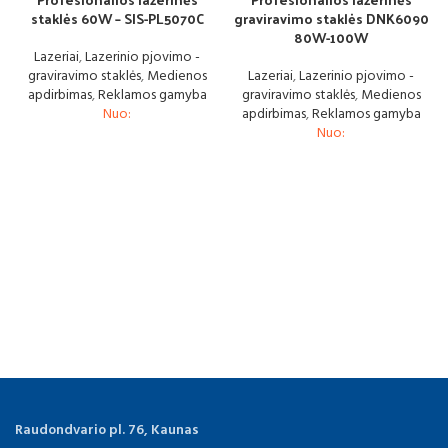
staklės 60W – SIS-PL5070C
graviravimo staklės DNK6090
80W-100W
Lazeriai
,
Lazerinio pjovimo -
graviravimo staklės
,
Medienos
Lazeriai
,
Lazerinio pjovimo -
apdirbimas
,
Reklamos gamyba
graviravimo staklės
,
Medienos
Nuo:
apdirbimas
,
Reklamos gamyba
Nuo:
Raudondvario pl. 76, Kaunas