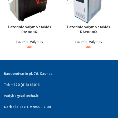
Lazerinio valymo staklės
Lazerinio valymo staklės
RA1000Q
RA2000Q
Lazeriai
,
Valymas
Lazeriai
,
Valymas
Nuo:
Nuo:
Raudondvario pl. 76, Kaunas
Tel: +370 (618) 63018
vadyba@soltecha.lt
Darbo laikas: I-V 9:00-17:00