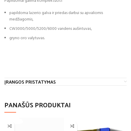
Papildomai galima komplektuoti:
papildoma lazerio galva ir priedas darbui su apvaliomis
medžiagomis,
CW3000/5000/5200/6000 vandens aušintuvas,
gryno oro valytuvas.
ĮRANGOS PRISTATYMAS
PANAŠŪS PRODUKTAI