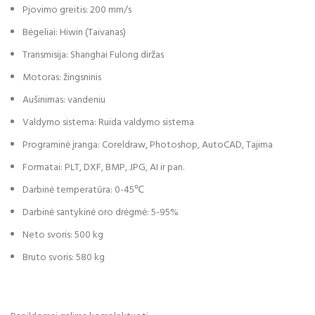
Pjovimo greitis: 200 mm/s
Bėgeliai: Hiwin (Taivanas)
Transmisija: Shanghai Fulong diržas
Motoras: žingsninis
Aušinimas: vandeniu
Valdymo sistema: Ruida valdymo sistema
Programinė įranga: Coreldraw, Photoshop, AutoCAD, Tajima
Formatai: PLT, DXF, BMP, JPG, AI ir pan.
Darbinė temperatūra: 0-45℃
Darbinė santykinė oro drėgmė: 5-95%
Neto svoris: 500 kg
Bruto svoris: 580 kg