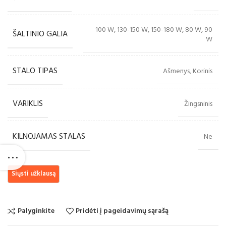
100 W, 130-150 W, 150-180 W, 80 W, 90
ŠALTINIO GALIA
W
STALO TIPAS
Ašmenys, Korinis
VARIKLIS
Žingsninis
KILNOJAMAS STALAS
Ne
Palyginkite
Pridėti į pageidavimų sąrašą