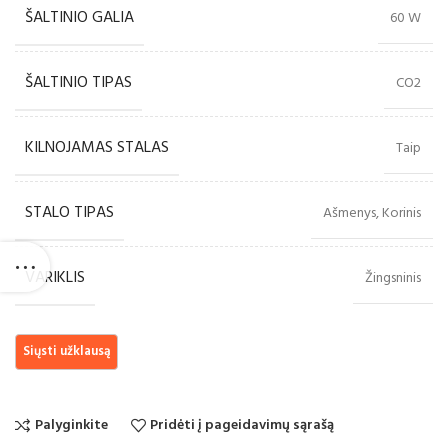
ŠALTINIO GALIA
60 W
ŠALTINIO TIPAS
CO2
KILNOJAMAS STALAS
Taip
STALO TIPAS
Ašmenys, Korinis
VARIKLIS
Žingsninis
Palyginkite
Pridėti į pageidavimų sąrašą