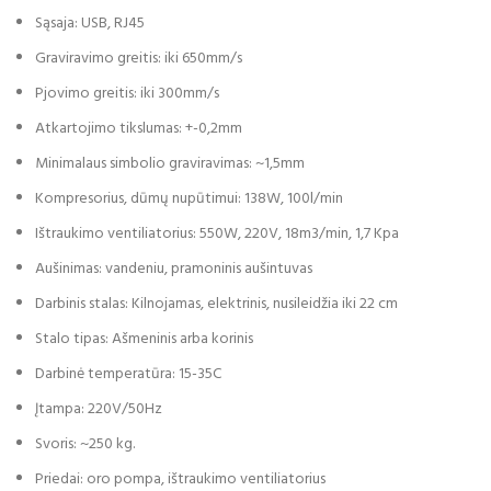
Sąsaja: USB, RJ45
Graviravimo greitis: iki 650mm/s
Pjovimo greitis: iki 300mm/s
Atkartojimo tikslumas: +-0,2mm
Minimalaus simbolio graviravimas: ~1,5mm
Kompresorius, dūmų nupūtimui: 138W, 100l/min
Ištraukimo ventiliatorius: 550W, 220V, 18m3/min, 1,7 Kpa
Aušinimas: vandeniu, pramoninis aušintuvas
Darbinis stalas: Kilnojamas, elektrinis, nusileidžia iki 22 cm
Stalo tipas: Ašmeninis arba korinis
Darbinė temperatūra: 15-35C
Įtampa: 220V/50Hz
Svoris: ~250 kg.
Priedai: oro pompa, ištraukimo ventiliatorius