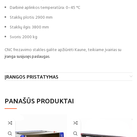
Darbinė aplinkos temperatūra: 0–45 °C
Staklių plotis: 2900 mm
Staklių ilgis: 3800 mm
Svoris: 2000 kg
CNC frezavimo stakles galite apžiūrėti Kaune, teikiame įvairias su
įranga susijusęs paslaugas
.
ĮRANGOS PRISTATYMAS
PANAŠŪS PRODUKTAI