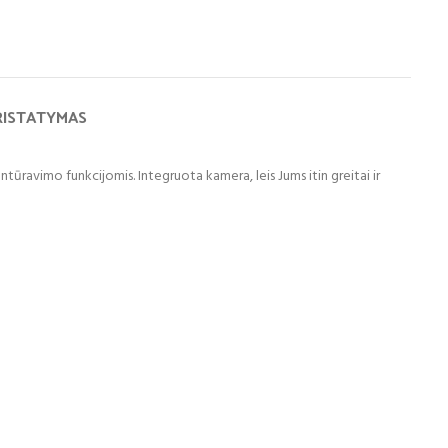
RISTATYMAS
avimo funkcijomis. Integruota kamera, leis Jums itin greitai ir