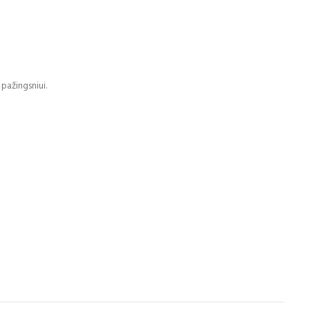
pažingsniui.