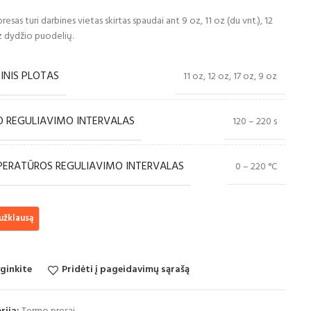
esas turi darbines vietas skirtas spaudai ant 9 oz, 11 oz (du vnt.), 12
z dydžio puodelių.
INIS PLOTAS
11 oz, 12 oz, 17 oz, 9 oz
O REGULIAVIMO INTERVALAS
120 – 220 s
ERATŪROS REGULIAVIMO INTERVALAS
0 – 220 °C
ginkite
Pridėti į pageidavimų sąrašą