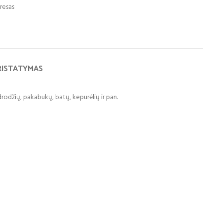
resas
RISTATYMAS
rodžių, pakabukų, batų, kepurėlių ir pan.