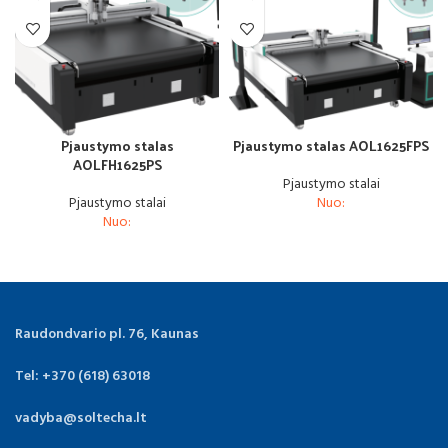
Pjaustymo stalas
Pjaustymo stalas AOL1625FPS
AOLFH1625PS
Pjaustymo stalai
Pjaustymo stalai
Nuo:
Nuo:
Raudondvario pl. 76, Kaunas
Tel: +370 (618) 63018
vadyba@soltecha.lt