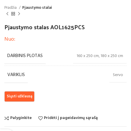
Pradžia
Pjaustymo stalai
Pjaustymo stalas AOL1625PCS
Nuo:
DARBINIS PLOTAS
160 x 250 cm, 180 x 250 cm
VARIKLIS
Servo
Palyginkite
Pridėti į pageidavimų sąrašą