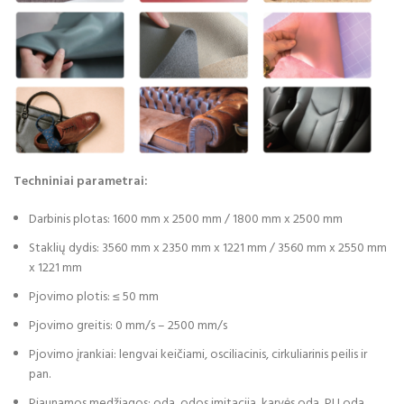
Techniniai parametrai:
Darbinis plotas: 1600 mm x 2500 mm / 1800 mm x 2500 mm
Staklių dydis: 3560 mm x 2350 mm x 1221 mm / 3560 mm x 2550 mm
x 1221 mm
Pjovimo plotis: ≤ 50 mm
Pjovimo greitis: 0 mm/s – 2500 mm/s
Pjovimo įrankiai: lengvai keičiami, osciliacinis, cirkuliarinis peilis ir
pan.
Pjaunamos medžiagos: oda, odos imitacija, karvės oda, PU oda,