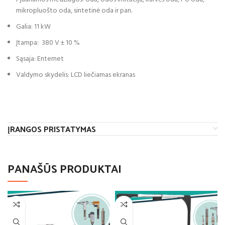
mikropluošto oda, sintetinė oda ir pan.
Galia: 11 kW
Įtampa: 380 V ± 10 %
Sąsaja: Enternet
Valdymo skydelis: LCD liečiamas ekranas
ĮRANGOS PRISTATYMAS
PANAŠŪS PRODUKTAI