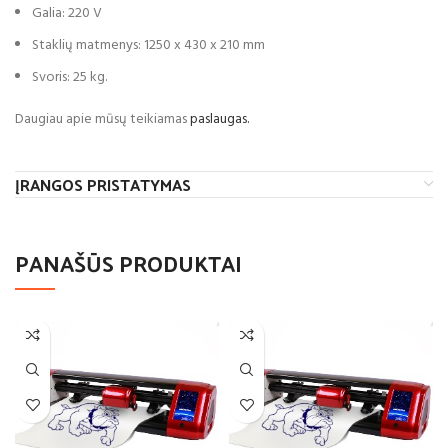
Galia: 220 V
Staklių matmenys: 1250 x 430 x 210 mm
Svoris: 25 kg.
Daugiau apie mūsų teikiamas
paslaugas.
ĮRANGOS PRISTATYMAS
PANAŠŪS PRODUKTAI