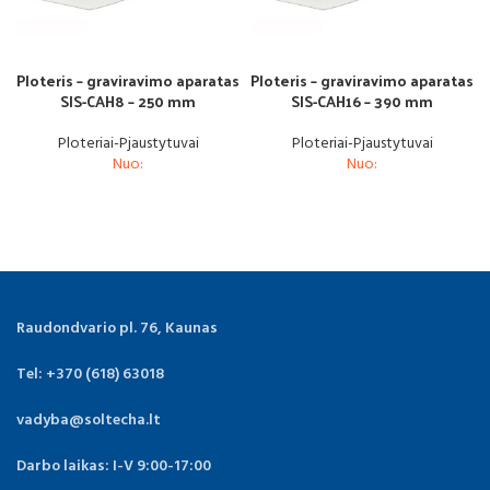
Ploteris – graviravimo aparatas
Ploteris – graviravimo aparatas
SIS-CAH8 – 250 mm
SIS-CAH16 – 390 mm
Ploteriai-Pjaustytuvai
Ploteriai-Pjaustytuvai
Nuo:
Nuo:
Raudondvario pl. 76, Kaunas
Tel: +370 (618) 63018
vadyba@soltecha.lt
Darbo laikas: I-V 9:00-17:00